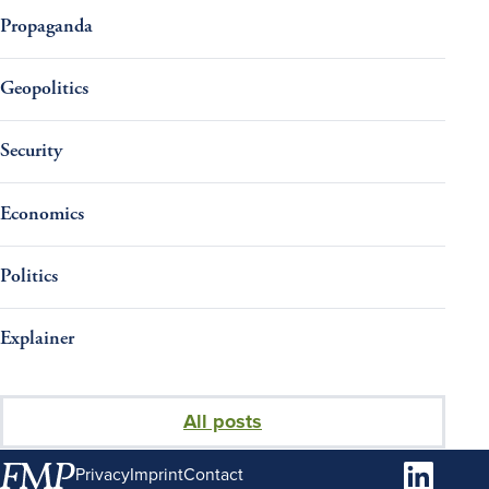
Propaganda
Geopolitics
Security
Economics
Politics
Explainer
All posts
LinkedIn
Privacy
Imprint
Contact