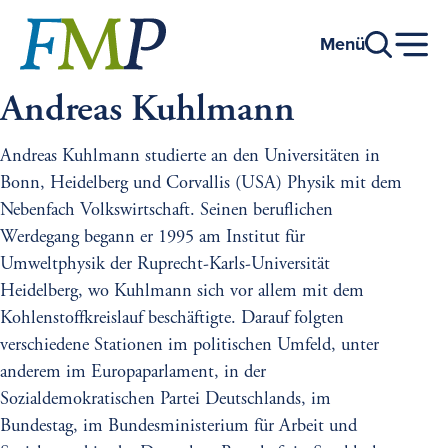
Go
to
Menü
main
content
Andreas Kuhlmann
Andreas Kuhlmann studierte an den Universitäten in
Bonn, Heidelberg und Corvallis (USA) Physik mit dem
Nebenfach Volkswirtschaft. Seinen beruflichen
Werdegang begann er 1995 am Institut für
Umweltphysik der Ruprecht-Karls-Universität
Heidelberg, wo Kuhlmann sich vor allem mit dem
Kohlenstoffkreislauf beschäftigte. Darauf folgten
verschiedene Stationen im politischen Umfeld, unter
anderem im Europaparlament, in der
Sozialdemokratischen Partei Deutschlands, im
Bundestag, im Bundesministerium für Arbeit und