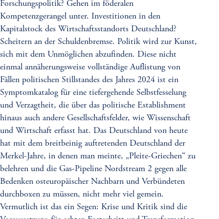
Forschungspolitik? Gehen im föderalen
Kompetenzgerangel unter. Investitionen in den
Kapitalstock des Wirtschaftsstandorts Deutschland?
Scheitern an der Schuldenbremse. Politik wird zur Kunst,
sich mit dem Unmöglichen abzufinden. Diese nicht
einmal annäherungsweise vollständige Auflistung von
Fällen politischen Stillstandes des Jahres 2024 ist ein
Symptomkatalog für eine tiefergehende Selbstfesselung
und Verzagtheit, die über das politische Establishment
hinaus auch andere Gesellschaftsfelder, wie Wissenschaft
und Wirtschaft erfasst hat. Das Deutschland von heute
hat mit dem breitbeinig auftretenden Deutschland der
Merkel-Jahre, in denen man meinte, „Pleite-Griechen“ zu
belehren und die Gas-Pipeline Nordstream 2 gegen alle
Bedenken osteuropäischer Nachbarn und Verbündeten
durchboxen zu müssen, nicht mehr viel gemein.
Vermutlich ist das ein Segen: Krise und Kritik sind die