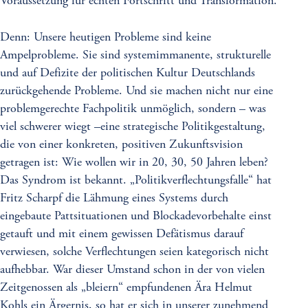
Voraussetzung für echten Fortschritt und Transformation.
Denn: Unsere heutigen Probleme sind keine
Ampelprobleme. Sie sind systemimmanente, strukturelle
und auf Defizite der politischen Kultur Deutschlands
zurückgehende Probleme. Und sie machen nicht nur eine
problemgerechte Fachpolitik unmöglich, sondern – was
viel schwerer wiegt –eine strategische Politikgestaltung,
die von einer konkreten, positiven Zukunftsvision
getragen ist: Wie wollen wir in 20, 30, 50 Jahren leben?
Das Syndrom ist bekannt. „Politikverflechtungsfalle“ hat
Fritz Scharpf die Lähmung eines Systems durch
eingebaute Pattsituationen und Blockadevorbehalte einst
getauft und mit einem gewissen Defätismus darauf
verwiesen, solche Verflechtungen seien kategorisch nicht
aufhebbar. War dieser Umstand schon in der von vielen
Zeitgenossen als „bleiern“ empfundenen Ära Helmut
Kohls ein Ärgernis, so hat er sich in unserer zunehmend