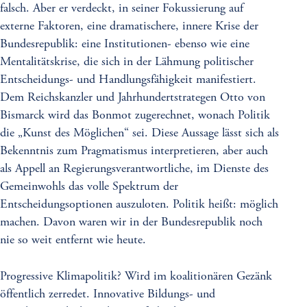
falsch. Aber er verdeckt, in seiner Fokussierung auf
externe Faktoren, eine dramatischere, innere Krise der
Bundesrepublik: eine Institutionen- ebenso wie eine
Mentalitätskrise, die sich in der Lähmung politischer
Entscheidungs- und Handlungsfähigkeit manifestiert.
Dem Reichskanzler und Jahrhundertstrategen Otto von
Bismarck wird das Bonmot zugerechnet, wonach Politik
die „Kunst des Möglichen“ sei. Diese Aussage lässt sich als
Bekenntnis zum Pragmatismus interpretieren, aber auch
als Appell an Regierungsverantwortliche, im Dienste des
Gemeinwohls das volle Spektrum der
Entscheidungsoptionen auszuloten. Politik heißt: möglich
machen. Davon waren wir in der Bundesrepublik noch
nie so weit entfernt wie heute.
Progressive Klimapolitik? Wird im koalitionären Gezänk
öffentlich zerredet. Innovative Bildungs- und