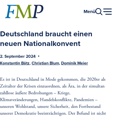
Zum
Hauptinhalt
Menü
Deutschland braucht einen
neuen Nationalkonvent
2. September 2024
Veröffentlicht
Konstantin Bätz
Christian Blum
Dominik Meier
am
Autoren
Es ist in Deutschland in Mode gekommen, die 2020er als
Zeitalter der Krisen einzuordnen, als Ära, in der simultan
zahllose äußere Bedrohungen – Kriege,
Klimaveränderungen, Handelskonflikte, Pandemien –
unseren Wohlstand, unsere Sicherheit, den Fortbestand
unserer Demokratie beeinträchtigen. Der Befund ist nicht