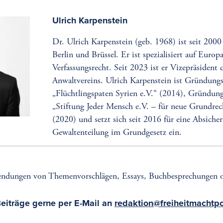
Ulrich Karpenstein
Dr. Ulrich Karpenstein (geb. 1968) ist seit 2000
Berlin und Brüssel. Er ist spezialisiert auf Europ
Verfassungsrecht. Seit 2023 ist er Vizepräsident
Anwaltvereins. Ulrich Karpenstein ist Gründung
„Flüchtlingspaten Syrien e.V.“ (2014), Gründung
„Stiftung Jeder Mensch e.V. – für neue Grundrec
(2020) und setzt sich seit 2016 für eine Absiche
Gewaltenteilung im Grundgesetz ein.
endungen von Themenvorschlägen, Essays, Buchbesprechungen o
Beiträge gerne per E-Mail an
redaktion@freiheitmachtpo