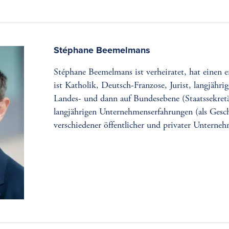
Stéphane Beemelmans
Stéphane Beemelmans ist verheiratet, hat einen 
ist Katholik, Deutsch-Franzose, Jurist, langjähri
Landes- und dann auf Bundesebene (Staatssekret
langjährigen Unternehmenserfahrungen (als Gesch
verschiedener öffentlicher und privater Unterneh