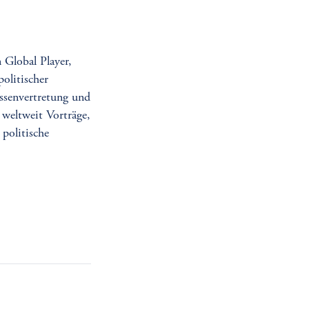
 Global Player,
olitischer
essenvertretung und
 weltweit Vorträge,
 politische