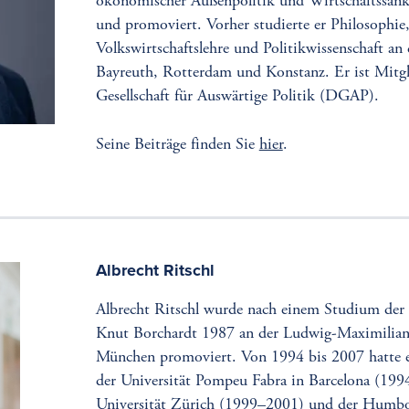
ökonomischer Außenpolitik und Wirtschaftssank
und promoviert. Vorher studierte er Philosophie
Volkswirtschaftslehre und Politikwissenschaft an
Bayreuth, Rotterdam und Konstanz. Er ist Mitg
Gesellschaft für Auswärtige Politik (DGAP).
Seine Beiträge finden Sie
hier
.
Albrecht Ritschl
Albrecht Ritschl wurde nach einem Studium der 
Knut Borchardt 1987 an der Ludwig-Maximilians
München promoviert. Von 1994 bis 2007 hatte e
der Universität Pompeu Fabra in Barcelona (199
Universität Zürich (1999–2001) und der Humbol