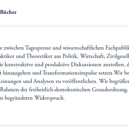
t
Bücher
e zwischen Tagespresse und wissenschaftlichen Fachpubl
raktiker und Theoretiker aus Politik, Wirtschaft, Zivilgesel
ir konstruktive und produktive Diskussionen anstoßen, d
äft hinausgehen und Transformationsimpulse setzen.Wir b
einungen und Analysen zu veröffentlichen. Wir begrüßen
Rahmen der freiheitlich-demokratischen Grundordnung,
m begründeten Widerspruch.