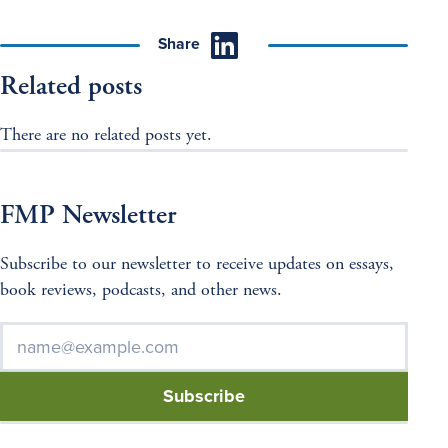
Share
Related posts
There are no related posts yet.
FMP Newsletter
Subscribe to our newsletter to receive updates on essays,
book reviews, podcasts, and other news.
E-
*
Mail