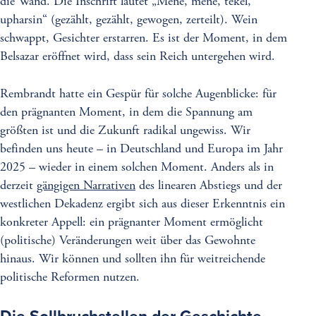
die Wand. Die Inschrift lautet „Mene, mene, tekel,
upharsin“ (gezählt, gezählt, gewogen, zerteilt). Wein
schwappt, Gesichter erstarren. Es ist der Moment, in dem
Belsazar eröffnet wird, dass sein Reich untergehen wird.
Rembrandt hatte ein Gespür für solche Augenblicke: für
den prägnanten Moment, in dem die Spannung am
größten ist und die Zukunft radikal ungewiss. Wir
befinden uns heute – in Deutschland und Europa im Jahr
2025 – wieder in einem solchen Moment. Anders als in
derzeit
gängigen Narrativen
des linearen Abstiegs und der
westlichen Dekadenz ergibt sich aus dieser Erkenntnis ein
konkreter Appell: ein prägnanter Moment ermöglicht
(politische) Veränderungen weit über das Gewohnte
hinaus. Wir können und sollten ihn für weitreichende
politische Reformen nutzen.