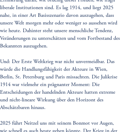
Erinnerung daran, wie brüchig dieser Frieden, wie fragil
liberale Institutionen sind. Es lag 1914, und liegt 2025
nahe, in einer Art Basisszenario davon auszugehen, dass
unsere Welt morgen mehr oder weniger so aussehen wird
wie heute. Dahinter steht unsere menschliche Tendenz,
Veränderungen zu unterschätzen und vom Fortbestand des
Bekannten auszugehen.
Und: Der Erste Weltkrieg war nicht unvermeidbar. Das
würde die Handlungsfähigkeit der Akteure in Wien,
Berlin, St. Petersburg und Paris missachten. Die Julikrise
1914 war vielmehr ein prägnanter Moment: Die
Entscheidungen der handelnden Akteure hatten extreme
und nicht-lineare Wirkung über den Horizont des
Abschätzbaren hinaus.
2025 führt Neitzel uns mit seinem Bonmot vor Augen,
wie schnell es auch heute gehen könnte. Der Krieg in der