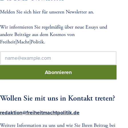
Melden Sie sich hier für unseren Newsletter an.
Wir informieren Sie regelmäßig über neue Essays und
andere Beiträge aus dem Kosmos von
Freiheit|Macht|Politik.
E-
*
Mail
K
Wollen Sie mit uns in Kontakt treten?
o
n
redaktion@freiheitmachtpolitik.de
t
a
Weitere Information zu uns und wie Sie Ihren Beitrag bei