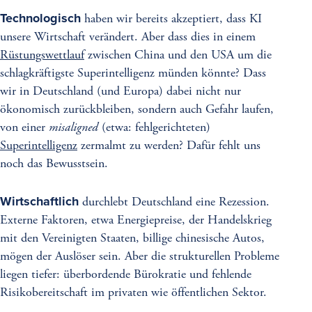
Technologisch
haben wir bereits akzeptiert, dass KI
unsere Wirtschaft verändert. Aber dass dies in einem
Rüstungswettlauf
zwischen China und den USA um die
schlagkräftigste Superintelligenz münden könnte? Dass
wir in Deutschland (und Europa) dabei nicht nur
ökonomisch zurückbleiben, sondern auch Gefahr laufen,
von einer
misaligned
(etwa: fehlgerichteten)
Superintelligenz
zermalmt zu werden? Dafür fehlt uns
noch das Bewusstsein.
Wirtschaftlich
durchlebt Deutschland eine Rezession.
Externe Faktoren, etwa Energiepreise, der Handelskrieg
mit den Vereinigten Staaten, billige chinesische Autos,
mögen der Auslöser sein. Aber die strukturellen Probleme
liegen tiefer: überbordende Bürokratie und fehlende
Risikobereitschaft im privaten wie öffentlichen Sektor.