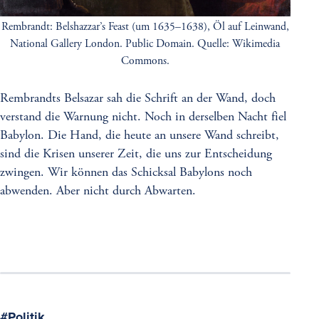
Rembrandt: Belshazzar’s Feast (um 1635–1638), Öl auf Leinwand,
National Gallery London. Public Domain. Quelle: Wikimedia
Commons.
Rembrandts Belsazar sah die Schrift an der Wand, doch
verstand die Warnung nicht. Noch in derselben Nacht fiel
Babylon. Die Hand, die heute an unsere Wand schreibt,
sind die Krisen unserer Zeit, die uns zur Entscheidung
zwingen. Wir können das Schicksal Babylons noch
abwenden. Aber nicht durch Abwarten.
Schlagwort
Politik