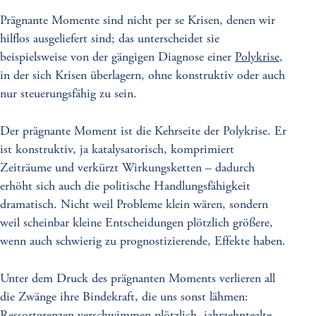
Prägnante Momente sind nicht per se Krisen, denen wir
hilflos ausgeliefert sind; das unterscheidet sie
beispielsweise von der gängigen Diagnose einer
Polykrise
,
in der sich Krisen überlagern, ohne konstruktiv oder auch
nur steuerungsfähig zu sein.
Der prägnante Moment ist die Kehrseite der Polykrise. Er
ist konstruktiv, ja katalysatorisch, komprimiert
Zeiträume und verkürzt Wirkungsketten – dadurch
erhöht sich auch die politische Handlungsfähigkeit
dramatisch. Nicht weil Probleme klein wären, sondern
weil scheinbar kleine Entscheidungen plötzlich größere,
wenn auch schwierig zu prognostizierende, Effekte haben.
Unter dem Druck des prägnanten Moments verlieren all
die Zwänge ihre Bindekraft, die uns sonst lähmen:
Ressortgrenzen verschwimmen plötzlich, jahrzehntealte