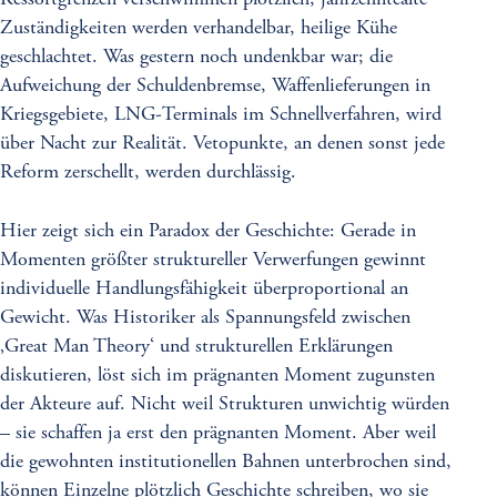
Zuständigkeiten werden verhandelbar, heilige Kühe
geschlachtet. Was gestern noch undenkbar war; die
Aufweichung der Schuldenbremse, Waffenlieferungen in
Kriegsgebiete, LNG-Terminals im Schnellverfahren, wird
über Nacht zur Realität. Vetopunkte, an denen sonst jede
Reform zerschellt, werden durchlässig.
Hier zeigt sich ein Paradox der Geschichte: Gerade in
Momenten größter struktureller Verwerfungen gewinnt
individuelle Handlungsfähigkeit überproportional an
Gewicht. Was Historiker als Spannungsfeld zwischen
‚Great Man Theory‘ und strukturellen Erklärungen
diskutieren, löst sich im prägnanten Moment zugunsten
der Akteure auf. Nicht weil Strukturen unwichtig würden
– sie schaffen ja erst den prägnanten Moment. Aber weil
die gewohnten institutionellen Bahnen unterbrochen sind,
können Einzelne plötzlich Geschichte schreiben, wo sie