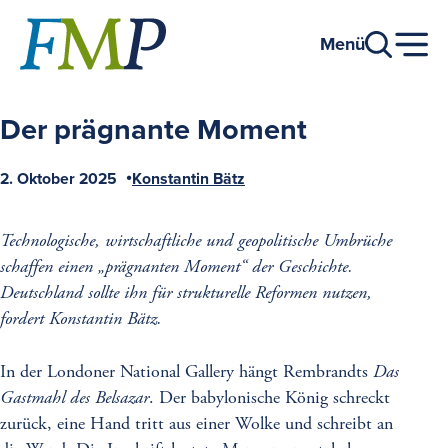
Zum
Hauptinhalt
Menü
Der prägnante Moment
2. Oktober 2025
Konstantin Bätz
Veröffentlicht
Autor
am
Technologische, wirtschaftliche und geopolitische Umbrüche
schaffen einen „prägnanten Moment“ der Geschichte.
Deutschland sollte ihn für strukturelle Reformen nutzen,
fordert Konstantin Bätz.
In der Londoner National Gallery hängt Rembrandts
Das
Gastmahl des Belsazar
. Der babylonische König schreckt
zurück, eine Hand tritt aus einer Wolke und schreibt an