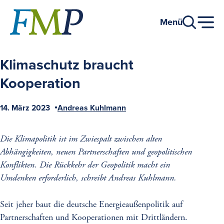
Zum
Hauptinhalt
Menü
Klimaschutz braucht
Kooperation
14. März 2023
Andreas Kuhlmann
Veröffentlicht
Autor
am
Die Klimapolitik ist im Zwiespalt zwischen alten
Abhängigkeiten, neuen Partnerschaften und geopolitischen
Konflikten. Die Rückkehr der Geopolitik macht ein
Umdenken erforderlich, schreibt Andreas Kuhlmann.
Seit jeher baut die deutsche Energieaußenpolitik auf
Partnerschaften und Kooperationen mit Drittländern.