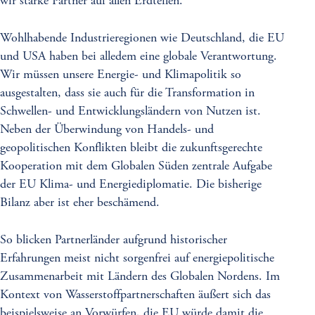
wir starke Partner auf allen Erdteilen.
Wohlhabende Industrieregionen wie Deutschland, die EU
und USA haben bei alledem eine globale Verantwortung.
Wir müssen unsere Energie- und Klimapolitik so
ausgestalten, dass sie auch für die Transformation in
Schwellen- und Entwicklungsländern von Nutzen ist.
Neben der Überwindung von Handels- und
geopolitischen Konflikten bleibt die zukunftsgerechte
Kooperation mit dem Globalen Süden zentrale Aufgabe
der EU Klima- und Energiediplomatie. Die bisherige
Bilanz aber ist eher beschämend.
So blicken Partnerländer aufgrund historischer
Erfahrungen meist nicht sorgenfrei auf energiepolitische
Zusammenarbeit mit Ländern des Globalen Nordens. Im
Kontext von Wasserstoffpartnerschaften äußert sich das
beispielsweise an Vorwürfen, die EU würde damit die