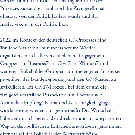
worden und nur für die Umsetzung am Ende des
Prozesses zuständig – während die Zivilgesellschaft
offenbar von der Politik hofiert würde und das
Initiativrecht in der Politik habe.
2022 im Kontext der deutschen G7-Prozesses eine
ähnliche Situation, nur andersherum: Wieder
organisierten sich die verschiedenen „Engagement-
Gruppen“ in Business7, in Civil7, in Women7 und
weiteren Stakeholder-Gruppen, um die eigenen Interessen
gegenüber der Bundesregierung und den G7-Staaten zu
artikulieren. Im Civil7-Prozess, bei dem es um die
zivilgesellschaftliche Perspektive auf Themen wie
Armutsbekämpfung, Klima und Gerechtigkeit ging,
wurde immer wieder laut gemutmaßt: Die Wirtschaft
habe vermutlich bereits den direkten und intransparenten
Weg zu den politischen Entscheidungsträgern genommen;
offenbar sei die Politik ja der Wirtschaft hörig.