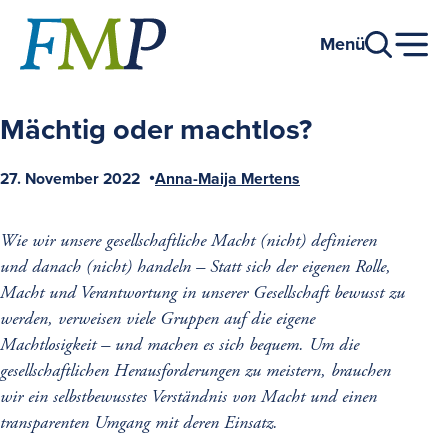
Zum
Hauptinhalt
Menü
Mächtig oder machtlos?
27. November 2022
Anna-Maija Mertens
Veröffentlicht
Autor
am
Wie wir unsere gesellschaftliche Macht (nicht) definieren
und danach (nicht) handeln –
Statt sich der eigenen Rolle,
Macht und Verantwortung in unserer Gesellschaft bewusst zu
werden, verweisen viele Gruppen auf die eigene
Machtlosigkeit – und machen es sich bequem. Um die
gesellschaftlichen Herausforderungen zu meistern, brauchen
wir ein selbstbewusstes Verständnis von Macht und einen
transparenten Umgang mit deren Einsatz.