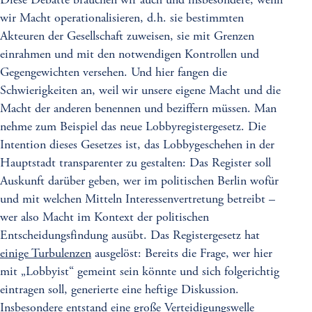
Diese Debatte brauchen wir auch und insbesondere, wenn
wir Macht operationalisieren, d.h. sie bestimmten
Akteuren der Gesellschaft zuweisen, sie mit Grenzen
einrahmen und mit den notwendigen Kontrollen und
Gegengewichten versehen. Und hier fangen die
Schwierigkeiten an, weil wir unsere eigene Macht und die
Macht der anderen benennen und beziffern müssen. Man
nehme zum Beispiel das neue Lobbyregistergesetz. Die
Intention dieses Gesetzes ist, das Lobbygeschehen in der
Hauptstadt transparenter zu gestalten: Das Register soll
Auskunft darüber geben, wer im politischen Berlin wofür
und mit welchen Mitteln Interessenvertretung betreibt –
wer also Macht im Kontext der politischen
Entscheidungsfindung ausübt. Das Registergesetz hat
einige Turbulenzen
ausgelöst: Bereits die Frage, wer hier
mit „Lobbyist“ gemeint sein könnte und sich folgerichtig
eintragen soll, generierte eine heftige Diskussion.
Insbesondere entstand eine große Verteidigungswelle