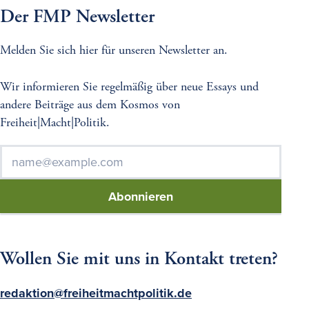
Der FMP Newsletter
Melden Sie sich hier für unseren Newsletter an.
Wir informieren Sie regelmäßig über neue Essays und
andere Beiträge aus dem Kosmos von
Freiheit|Macht|Politik.
E-
*
Mail
K
Wollen Sie mit uns in Kontakt treten?
o
n
redaktion@freiheitmachtpolitik.de