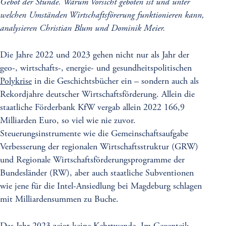
Gebot der Stunde. Warum Vorsicht geboten ist und unter
welchen Umständen Wirtschaftsförerung funktionieren kann,
analysieren Christian Blum und Dominik Meier.
Die Jahre 2022 und 2023 gehen nicht nur als Jahr der
geo-, wirtschafts-, energie- und gesundheitspolitischen
Polykrise
in die Geschichtsbücher ein – sondern auch als
Rekordjahre deutscher Wirtschaftsförderung. Allein die
staatliche Förderbank KfW vergab allein 2022 166,9
Milliarden Euro, so viel wie nie zuvor.
Steuerungsinstrumente wie die Gemeinschaftsaufgabe
Verbesserung der regionalen Wirtschaftsstruktur (GRW)
und Regionale Wirtschaftsförderungsprogramme der
Bundesländer (RW), aber auch staatliche Subventionen
wie jene für die Intel-Ansiedlung bei Magdeburg schlagen
mit Milliardensummen zu Buche.