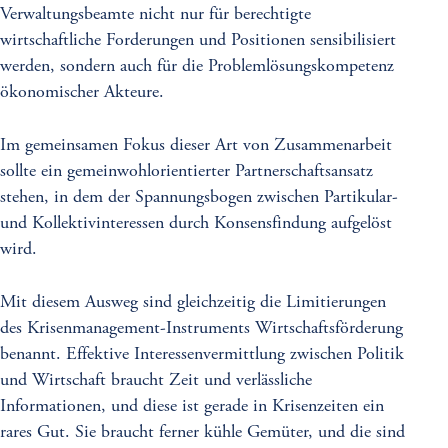
Verwaltungsbeamte nicht nur für berechtigte
wirtschaftliche Forderungen und Positionen sensibilisiert
werden, sondern auch für die Problemlösungskompetenz
ökonomischer Akteure.
Im gemeinsamen Fokus dieser Art von Zusammenarbeit
sollte ein gemeinwohlorientierter Partnerschaftsansatz
stehen, in dem der Spannungsbogen zwischen Partikular-
und Kollektivinteressen durch Konsensfindung aufgelöst
wird.
Mit diesem Ausweg sind gleichzeitig die Limitierungen
des Krisenmanagement-Instruments Wirtschaftsförderung
benannt. Effektive Interessenvermittlung zwischen Politik
und Wirtschaft braucht Zeit und verlässliche
Informationen, und diese ist gerade in Krisenzeiten ein
rares Gut. Sie braucht ferner kühle Gemüter, und die sind