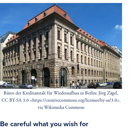
Büros der Kreditanstalt für Wiederaufbau in Berlin; Jörg Zägel,
CC BY-SA 3.0 <https://creativecommons.org/licenses/by-sa/3.0>,
via Wikimedia Commons
Be careful what you wish for