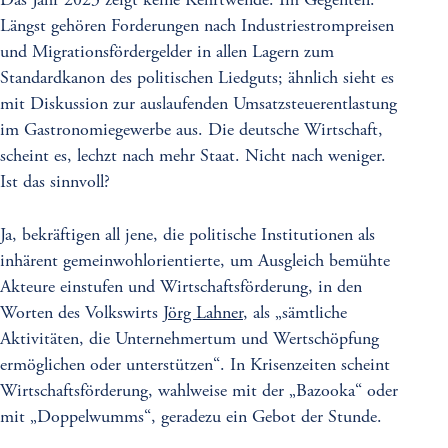
Das Jahr 2023 zeigt keine Kehrtwende. Im Gegenteil:
Längst gehören Forderungen nach Industriestrompreisen
und Migrationsfördergelder in allen Lagern zum
Standardkanon des politischen Liedguts; ähnlich sieht es
mit Diskussion zur auslaufenden Umsatzsteuerentlastung
im Gastronomiegewerbe aus. Die deutsche Wirtschaft,
scheint es, lechzt nach mehr Staat. Nicht nach weniger.
Ist das sinnvoll?
Ja, bekräftigen all jene, die politische Institutionen als
inhärent gemeinwohlorientierte, um Ausgleich bemühte
Akteure einstufen und Wirtschaftsförderung, in den
Worten des Volkswirts
Jörg Lahner
, als „sämtliche
Aktivitäten, die Unternehmertum und Wertschöpfung
ermöglichen oder unterstützen“. In Krisenzeiten scheint
Wirtschaftsförderung, wahlweise mit der „Bazooka“ oder
mit „Doppelwumms“, geradezu ein Gebot der Stunde.