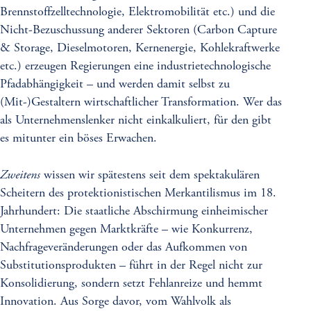
Brennstoffzelltechnologie, Elektromobilität etc.) und die
Nicht-Bezuschussung anderer Sektoren (Carbon Capture
& Storage, Dieselmotoren, Kernenergie, Kohlekraftwerke
etc.) erzeugen Regierungen eine industrietechnologische
Pfadabhängigkeit – und werden damit selbst zu
(Mit-)Gestaltern wirtschaftlicher Transformation. Wer das
als Unternehmenslenker nicht einkalkuliert, für den gibt
es mitunter ein böses Erwachen.
Zweitens
wissen wir spätestens seit dem spektakulären
Scheitern des protektionistischen Merkantilismus im 18.
Jahrhundert: Die staatliche Abschirmung einheimischer
Unternehmen gegen Marktkräfte – wie Konkurrenz,
Nachfrageveränderungen oder das Aufkommen von
Substitutionsprodukten – führt in der Regel nicht zur
Konsolidierung, sondern setzt Fehlanreize und hemmt
Innovation. Aus Sorge davor, vom Wahlvolk als