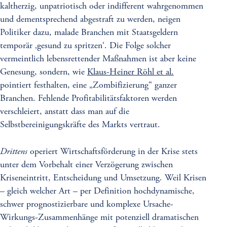
kaltherzig, unpatriotisch oder indifferent wahrgenommen
und dementsprechend abgestraft zu werden, neigen
Politiker dazu, malade Branchen mit Staatsgeldern
temporär ‚gesund zu spritzen‘. Die Folge solcher
vermeintlich lebensrettender Maßnahmen ist aber keine
Genesung, sondern, wie
Klaus-Heiner Röhl et al.
pointiert festhalten, eine „Zombifizierung“ ganzer
Branchen. Fehlende Profitabilitätsfaktoren werden
verschleiert, anstatt dass man auf die
Selbstbereinigungskräfte des Markts vertraut.
Drittens
operiert Wirtschaftsförderung in der Krise stets
unter dem Vorbehalt einer Verzögerung zwischen
Kriseneintritt, Entscheidung und Umsetzung. Weil Krisen
– gleich welcher Art – per Definition hochdynamische,
schwer prognostizierbare und komplexe Ursache-
Wirkungs-Zusammenhänge mit potenziell dramatischen