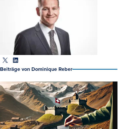
Twitter
LinkedIn
Beiträge von Dominique Reber