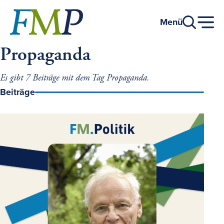
Zum
Hauptinhalt
Menü
Propaganda
Es gibt 7 Beiträge mit dem Tag Propaganda.
Beiträge