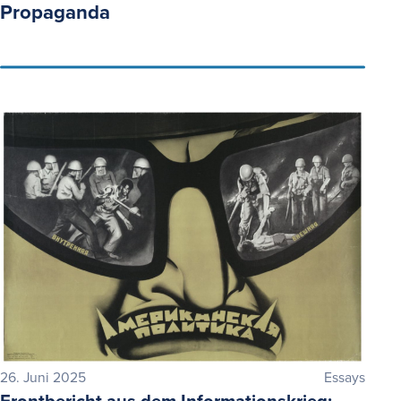
Propaganda
26. Juni 2025
Essays