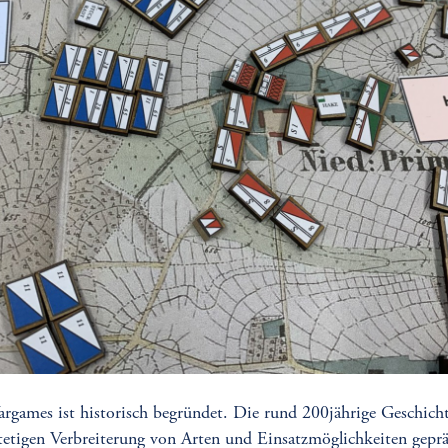
argames ist historisch begründet. Die rund 200jährige Geschic
 stetigen Verbreiterung von Arten und Einsatzmöglichkeiten gepr