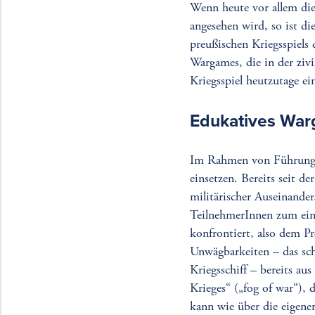
Wenn heute vor allem di
angesehen wird, so ist d
preußischen Kriegsspiels
Wargames, die in der zivi
Kriegsspiel heutzutage ei
Edukatives Warg
Im Rahmen von Führungsa
einsetzen. Bereits seit d
militärischer Auseinande
TeilnehmerInnen zum ein
konfrontiert, also dem Pr
Unwägbarkeiten – das sch
Kriegsschiff – bereits a
Krieges“ („fog of war“), 
kann wie über die eigene