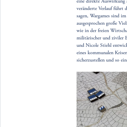
eine direkte Auswirkung 
veränderte Verlauf führ
sagen, Wargames sind im 
ausgesprochen große Viel
wie in der freien Wirtsc
militärischer und ziviler
und Nicole Stiehl entwic
eines kommunalen Krisens
sicherzustellen und so 