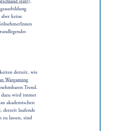
tschland statt
),
ngsausbildung
 aber keine
 TeilnehmerInnen
grundlegendes
eiten derzeit, wie
n Wargaming
rnehmbaren Trend.
g dazu wird immer
n an akademischen
 derzeit laufende
zu lassen, sind