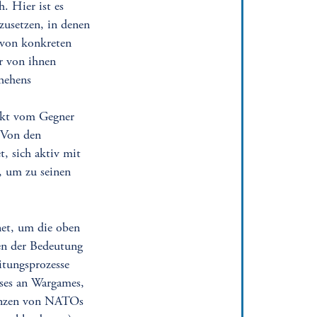
. Hier ist es
zusetzen, in denen
 von konkreten
or von ihnen
hehens
rekt vom Gegner
 Von den
t, sich aktiv mit
, um zu seinen
net, um die oben
ben der Bedeutung
itungsprozesse
esses an Wargames,
erenzen von NATOs