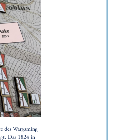
hte des Wargaming
ägt. Das 1824 in