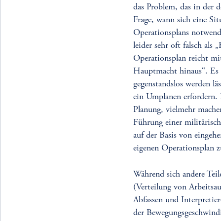
das Problem, das in der d
Frage, wann sich eine Sit
Operationsplans notwendi
leider sehr oft falsch al
Operationsplan reicht mit
Hauptmacht hinaus“. Es i
gegenstandslos werden lä
ein Umplanen erfordern. D
Planung, vielmehr machen
Führung einer militärisch
auf der Basis von einge
eigenen Operationsplan z
Während sich andere Teile
(Verteilung von Arbeitsau
Abfassen und Interpreti
der Bewegungsgeschwindig