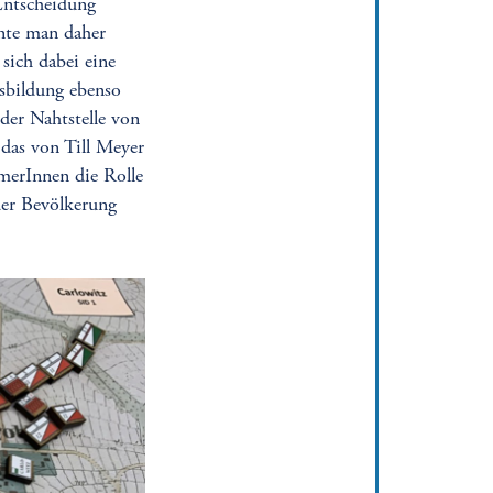
Entscheidung
nte man daher
sich dabei eine
usbildung ebenso
der Nahtstelle von
 das von Till Meyer
merInnen die Rolle
der Bevölkerung