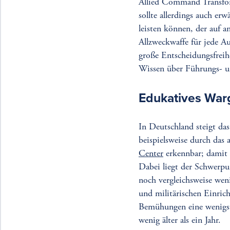
Allied Command Transfor
sollte allerdings auch er
leisten können, der auf 
Allzweckwaffe für jede Au
große Entscheidungsfreih
Wissen über Führungs- un
Edukatives War
In Deutschland steigt da
beispielsweise durch da
Center
erkennbar; damit 
Dabei liegt der Schwerp
noch vergleichsweise wen
und militärischen Einric
Bemühungen eine wenigst
wenig älter als ein Jahr.