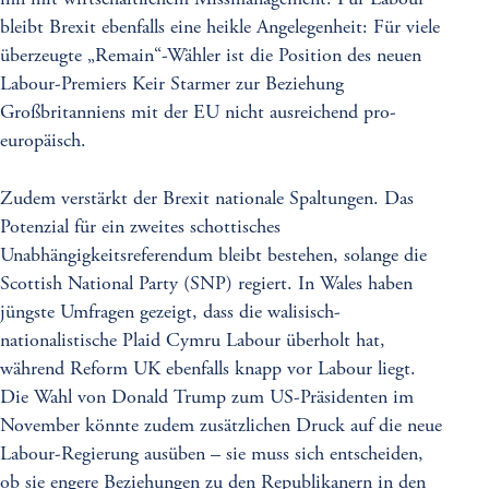
ihn mit wirtschaftlichem Missmanagement. Für Labour
bleibt Brexit ebenfalls eine heikle Angelegenheit: Für viele
überzeugte „Remain“-Wähler ist die Position des neuen
Labour-Premiers Keir Starmer zur Beziehung
Großbritanniens mit der EU nicht ausreichend pro-
europäisch.
Zudem verstärkt der Brexit nationale Spaltungen. Das
Potenzial für ein zweites schottisches
Unabhängigkeitsreferendum bleibt bestehen, solange die
Scottish National Party (SNP) regiert. In Wales haben
jüngste Umfragen gezeigt, dass die walisisch-
nationalistische Plaid Cymru Labour überholt hat,
während Reform UK ebenfalls knapp vor Labour liegt.
Die Wahl von Donald Trump zum US-Präsidenten im
November könnte zudem zusätzlichen Druck auf die neue
Labour-Regierung ausüben – sie muss sich entscheiden,
ob sie engere Beziehungen zu den Republikanern in den