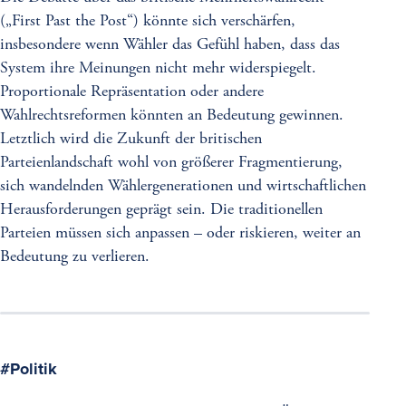
(„First Past the Post“) könnte sich verschärfen,
insbesondere wenn Wähler das Gefühl haben, dass das
System ihre Meinungen nicht mehr widerspiegelt.
Proportionale Repräsentation oder andere
Wahlrechtsreformen könnten an Bedeutung gewinnen.
Letztlich wird die Zukunft der britischen
Parteienlandschaft wohl von größerer Fragmentierung,
sich wandelnden Wählergenerationen und wirtschaftlichen
Herausforderungen geprägt sein. Die traditionellen
Parteien müssen sich anpassen – oder riskieren, weiter an
Bedeutung zu verlieren.
Schlagwort
Politik