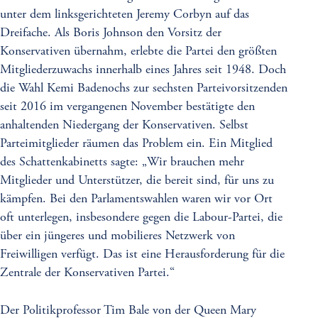
unter dem linksgerichteten Jeremy Corbyn auf das
Dreifache. Als Boris Johnson den Vorsitz der
Konservativen übernahm, erlebte die Partei den größten
Mitgliederzuwachs innerhalb eines Jahres seit 1948. Doch
die Wahl Kemi Badenochs zur sechsten Parteivorsitzenden
seit 2016 im vergangenen November bestätigte den
anhaltenden Niedergang der Konservativen. Selbst
Parteimitglieder räumen das Problem ein. Ein Mitglied
des Schattenkabinetts sagte: „Wir brauchen mehr
Mitglieder und Unterstützer, die bereit sind, für uns zu
kämpfen. Bei den Parlamentswahlen waren wir vor Ort
oft unterlegen, insbesondere gegen die Labour-Partei, die
über ein jüngeres und mobilieres Netzwerk von
Freiwilligen verfügt. Das ist eine Herausforderung für die
Zentrale der Konservativen Partei.“
Der Politikprofessor Tim Bale von der Queen Mary