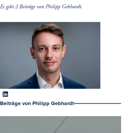
Es gibt 2 Beiträge von Philipp Gebhardt.
LinkedIn
Beiträge von Philipp Gebhardt